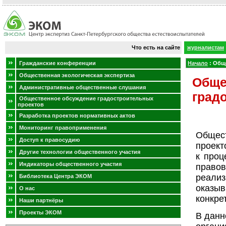
Что есть на сайте
журналистам
Гражданские конференции
Начало
:
Обще
Общественная экологическая экспертиза
Обще
Административные общественные слушания
град
Общественное обсуждение градостроительных
проектов
Разработка проектов нормативных актов
Мониторинг правоприменения
Общест
Доступ к правосудию
проект
Другие технологии общественного участия
к проц
Индикаторы общественного участия
правов
реали
Библиотека Центра ЭКОМ
оказы
О нас
конкре
Наши партнёры
Проекты ЭКОМ
В данн