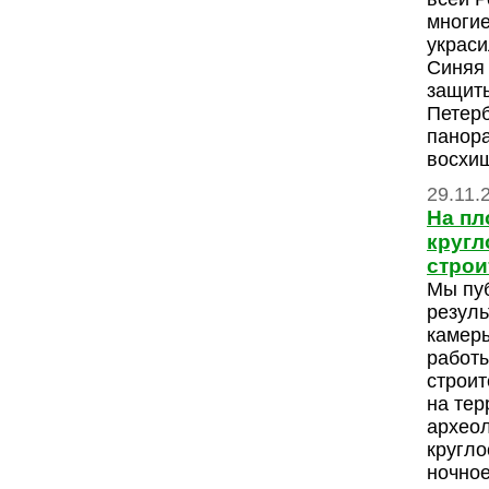
многие
украси
Синяя 
защит
Петерб
панор
восхищ
29.11.
На пл
кругл
строи
Мы пу
резуль
камер
работ
строит
на тер
археол
кругло
ночное