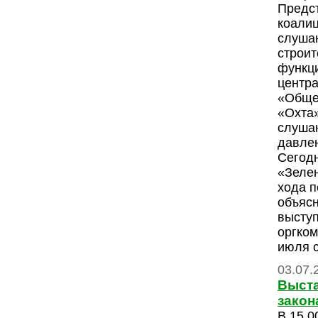
Предс
коали
слуша
строит
функц
центр
«Обще
«Охта»
слушан
давле
Сегодн
«Зелен
хода п
объяс
высту
оргком
июля 
03.07.
Выста
закон
В 15.0