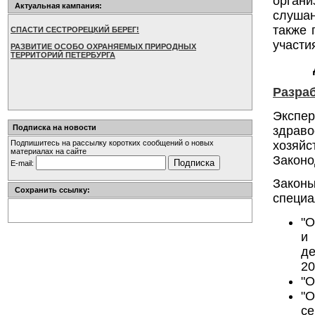
орган
Актуальная кампания:
слушан
также 
СПАСТИ СЕСТРОРЕЦКИЙ БЕРЕГ!
участи
РАЗВИТИЕ ОСОБО ОХРАНЯЕМЫХ ПРИРОДНЫХ
ТЕРРИТОРИЙ ПЕТЕРБУРГА
Разра
Экспе
Подписка на новости
здрав
хозяй
Подпишитесь на рассылку коротких сообщений о новых
материалах на сайте
Законо
E-mail:
Закон
Сохранить ссылку:
специа
"О
и
де
20
"О
"
се