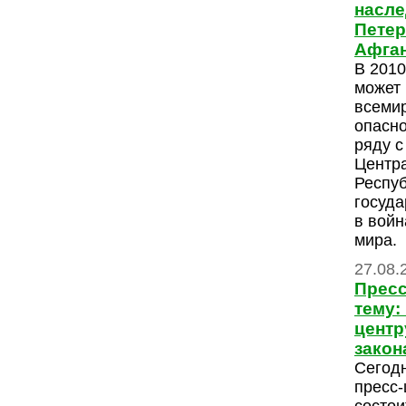
насле
Петер
Афган
В 2010
может 
всемир
опасно
ряду с
Центр
Респуб
госуд
в войн
мира.
27.08.
Пресс
тему:
центр
закон
Сегодн
пресс-